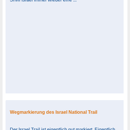
Wegmarkierung des Israel National Trail
Der Israel Trail ist eigentlich gut markiert. Eigentlich.