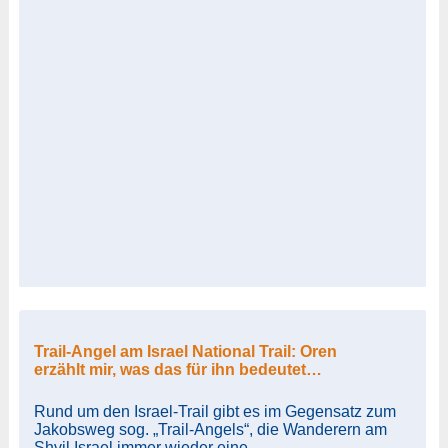
Trail-Angel am Israel National Trail: Oren
erzählt mir, was das für ihn bedeutet…
Rund um den Israel-Trail gibt es im Gegensatz zum
Jakobsweg sog. „Trail-Angels“, die Wanderern am
Shvil Israel immer wieder eine ...