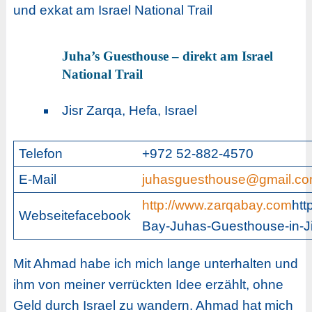
und exkat am Israel National Trail
Juha’s Guesthouse – direkt am Israel
National Trail
Jisr Zarqa, Hefa, Israel
Telefon
+972 52-882-4570
E-Mail
juhasguesthouse@gmail.c
http://www.zarqabay.com
htt
Webseitefacebook
Bay-Juhas-Guesthouse-in-J
Mit Ahmad habe ich mich lange unterhalten und
ihm von meiner verrückten Idee erzählt, ohne
Geld durch Israel zu wandern. Ahmad hat mich