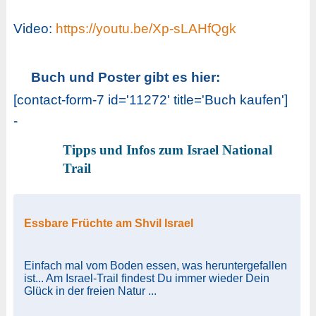
Video:
https://youtu.be/Xp-sLAHfQgk
Buch und Poster gibt es hier:
[contact-form-7 id='11272' title='Buch kaufen']
-
Tipps und Infos zum Israel National
Trail
Essbare Früchte am Shvil Israel
Einfach mal vom Boden essen, was heruntergefallen
ist... Am Israel-Trail findest Du immer wieder Dein
Glück in der freien Natur ...