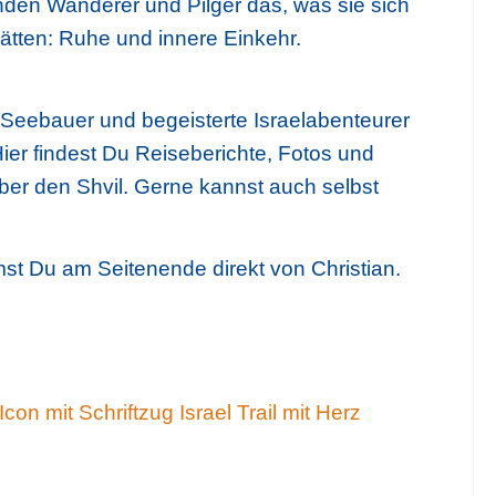
finden Wanderer und Pilger das, was sie sich
tten: Ruhe und innere Einkehr.
 Seebauer und begeisterte Israelabenteurer
ier findest Du Reiseberichte, Fotos und
ber den Shvil. Gerne kannst auch selbst
Tipp: Israel Trail mit Herz +++ 
st Du am Seitenende direkt von Christian.