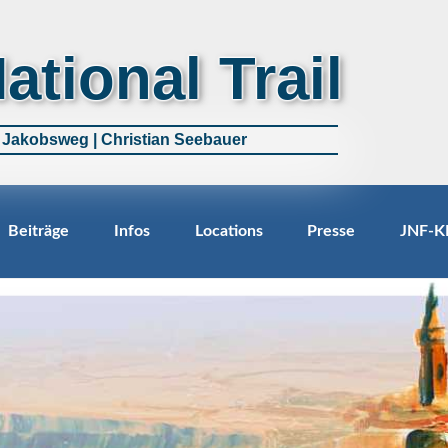
National Trail
m Jakobsweg | Christian Seebauer
Beiträge
Infos
Locations
Presse
JNF-K