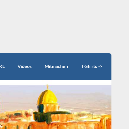
KL
Videos
Mitmachen
T-Shirts ->