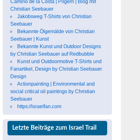
Camino de la Costa | Pilgern | Blog mit
Christian Seebauer
Jakobsweg T-Shirts von Christian
Seebauer
Bekannte Ölgemälde von Christian
Seebauer | Kunst
Bekannte Kunst und Outdoor Designs
by Christian Seebauer auf Redbubble
Kunst und Outdoormotive T-Shirts und
Fanartikel, Design by Christian Seebauer
Design
Actionpainting | Environmental and
social critical oil paintings by Christian
Seebauer
https://israelfan.com
Letzte Beiträge zum Israel Trail