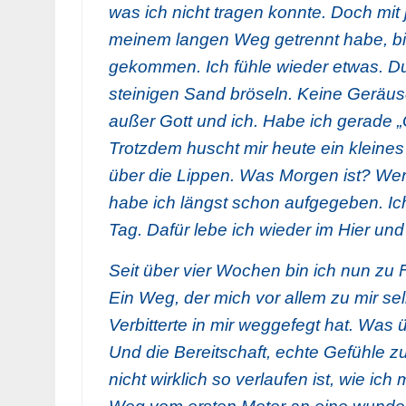
was ich nicht tragen konnte. Doch mi
meinem langen Weg getrennt habe, bi
gekommen. Ich fühle wieder etwas. D
steinigen Sand bröseln. Keine Geräusch
außer Gott und ich. Habe ich gerade „
Trotzdem huscht mir heute ein kleines 
über die Lippen. Was Morgen ist? We
habe ich längst schon aufgegeben. Ic
Tag. Dafür lebe ich wieder im Hier und 
Seit über vier Wochen bin ich nun zu F
Ein Weg, der mich vor allem zu mir sel
Verbitterte in mir weggefegt hat. Was ü
Und die Bereitschaft, echte Gefühle 
nicht wirklich so verlaufen ist, wie ich 