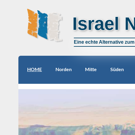
Israel 
Eine echte Alternative zu
HOME
Norden
Mitte
Süden