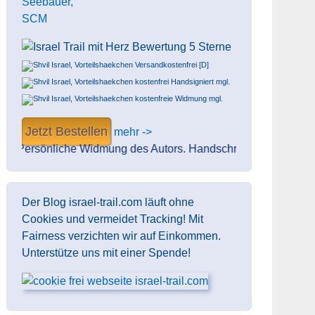
Versandkostenfrei [D]
kostenfrei Handsigniert mgl.
kostenfreie Widmung mgl.
Jetzt Bestellen
mehr ->
Persönliche Widmung des Autors. Handschriftlich. Signiert. Ohne
Der Blog israel-trail.com läuft ohne
Cookies und vermeidet Tracking! Mit
Fairness verzichten wir auf Einkommen.
Unterstütze uns mit einer Spende!