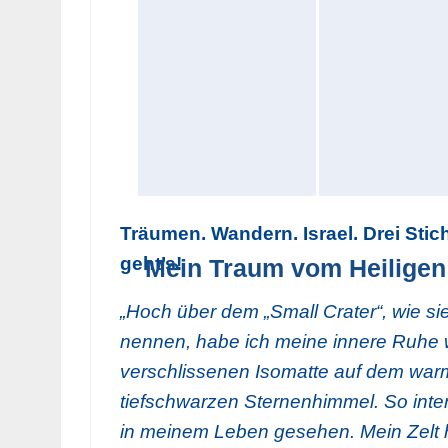
Träumen. Wandern. Israel. Drei Stic
geht’s!
Mein Traum vom Heiligen
„Hoch über dem „Small Crater“, wie sie
nennen, habe ich meine innere Ruhe wi
verschlissenen Isomatte auf dem war
tiefschwarzen Sternenhimmel. So inte
in meinem Leben gesehen. Mein Zelt ha