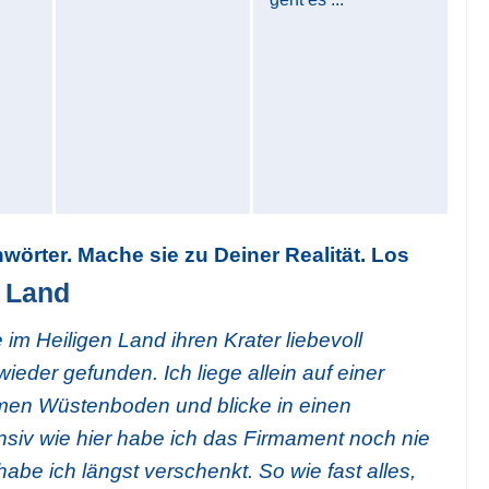
hwörter. Mache sie zu Deiner Realität. Los
 Land
 im Heiligen Land ihren Krater liebevoll
eder gefunden. Ich liege allein auf einer
men Wüstenboden und blicke in einen
nsiv wie hier habe ich das Firmament noch nie
be ich längst verschenkt. So wie fast alles,