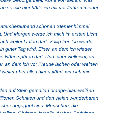
rbare Geborgenheit. Ruhe von alldem, was
au so wie hier hätte ich mir vor Jahren meinen
en atemberaubend schönen Sternenhimmel
t. Und Morgen werde ich mich im ersten Licht
ch weiter laufen darf. Völlig frei. Ich werde
n guter Tag wird. Einer, an dem ich wieder
 Nähe spüren darf. Und einer vielleicht, an
r, an dem ich vor Freude lachen oder weinen
weiter über alles hinausführt, was ich mir
 den auf Stein gemalten orange-blau-weißen
llionen Schritten und den vielen wunderbaren
isher begegnet sind. Menschen, die