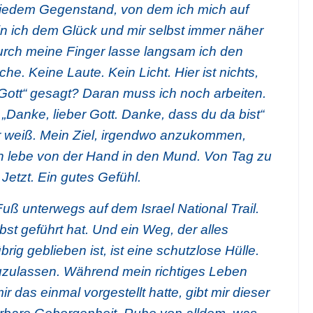
t jedem Gegenstand, von dem ich mich auf
n ich dem Glück und mir selbst immer näher
urch meine Finger lasse langsam ich den
e. Keine Laute. Kein Licht. Hier ist nichts,
Gott“ gesagt? Daran muss ich noch arbeiten.
„Danke, lieber Gott. Danke, dass du da bist“
r weiß. Mein Ziel, irgendwo anzukommen,
h lebe von der Hand in den Mund. Von Tag zu
Jetzt. Ein gutes Gefühl.
uß unterwegs auf dem Israel National Trail.
bst geführt hat. Und ein Weg, der alles
brig geblieben ist, ist eine schutzlose Hülle.
zuzulassen. Während mein richtiges Leben
mir das einmal vorgestellt hatte, gibt mir dieser