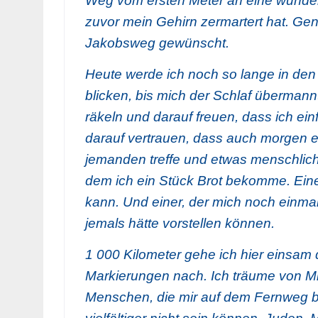
Weg vom ersten Meter an eine wunde
zuvor mein Gehirn zermartert hat. Gen
Jakobsweg gewünscht.
Heute werde ich noch so lange in d
blicken, bis mich der Schlaf übermann
räkeln und darauf freuen, dass ich einfa
darauf vertrauen, dass auch morgen ei
jemanden treffe und etwas menschliche
dem ich ein Stück Brot bekomme. Eine
kann. Und einer, der mich noch einmal 
jemals hätte vorstellen können.
1 000 Kilometer gehe ich hier einsam
Markierungen nach. Ich träume von Mi
Menschen, die mir auf dem Fernweg b